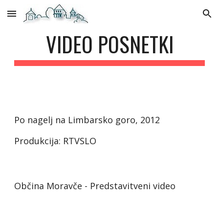
Skip to main content
Skip to navigation
VIDEO POSNETKI
Po nagelj na Limbarsko goro, 2012
Produkcija: RTVSLO
Občina Moravče - Predstavitveni video