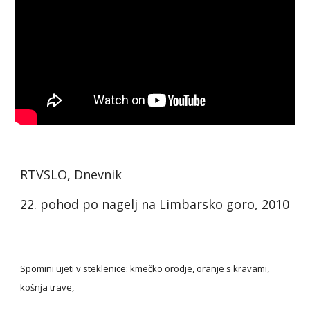
RTVSLO, Dnevnik
22. pohod po nagelj na Limbarsko goro, 2010
Spomini ujeti v steklenice: kmečko orodje, oranje s kravami, 
košnja trave,