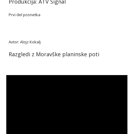
Produkcija: ATV Signal
Prvi del posnetka
Avtor: Alojz Kokalj
Razgledi z Moravške planinske poti