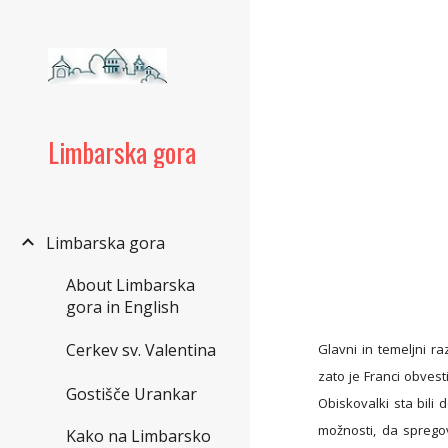
Sk
Limbarska gora
Limbarska gora
About Limbarska
gora in English
Cerkev sv. Valentina
Glavni in temeljni ra
zato je Franci obvest
Gostišče Urankar
Obiskovalki sta bili 
možnosti, da sprego
Kako na Limbarsko