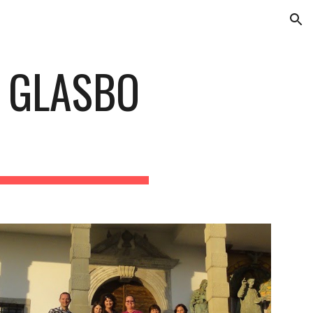
ion
 GLASBO 