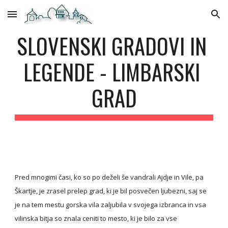
Skip to main content
Skip to navigation
SLOVENSKI GRADOVI IN 
LEGENDE - LIMBARSKI 
GRAD
Pred mnogimi časi, ko so po deželi še vandrali Ajdje in Vile, pa 
Škartje, je zrasel prelep grad, ki je bil posvečen ljubezni, saj se 
je na tem mestu gorska vila zaljubila v svojega izbranca in vsa 
vilinska bitja so znala ceniti to mesto, ki je bilo za vse 